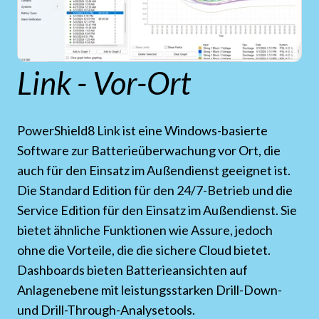
Link - Vor-Ort
PowerShield8 Link ist eine Windows-basierte
Software zur Batterieüberwachung vor Ort, die
auch für den Einsatz im Außendienst geeignet ist.
Die Standard Edition für den 24/7-Betrieb und die
Service Edition für den Einsatz im Außendienst. Sie
bietet ähnliche Funktionen wie Assure, jedoch
ohne die Vorteile, die die sichere Cloud bietet.
Dashboards bieten Batterieansichten auf
Anlagenebene mit leistungsstarken Drill-Down-
und Drill-Through-Analysetools.