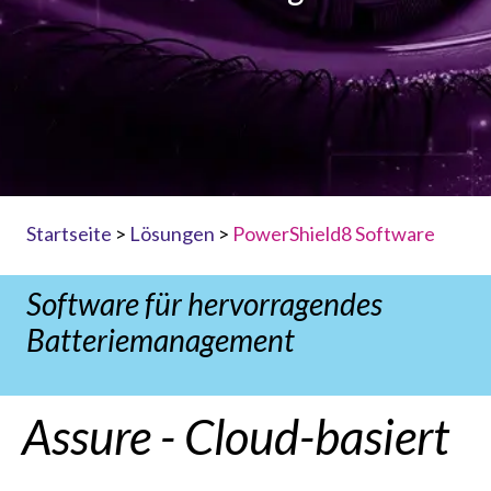
Startseite
>
Lösungen
>
PowerShield8 Software
Software für hervorragendes
Batteriemanagement
Assure - Cloud-basiert