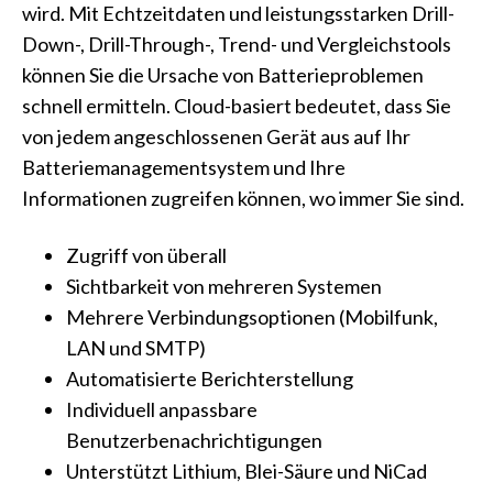
wird. Mit Echtzeitdaten und leistungsstarken Drill-
Down-, Drill-Through-, Trend- und Vergleichstools
können Sie die Ursache von Batterieproblemen
schnell ermitteln. Cloud-basiert bedeutet, dass Sie
von jedem angeschlossenen Gerät aus auf Ihr
Batteriemanagementsystem und Ihre
Informationen zugreifen können, wo immer Sie sind.
Zugriff von überall
Sichtbarkeit von mehreren Systemen
Mehrere Verbindungsoptionen (Mobilfunk,
LAN und SMTP)
Automatisierte Berichterstellung
Individuell anpassbare
Benutzerbenachrichtigungen
Unterstützt Lithium, Blei-Säure und NiCad