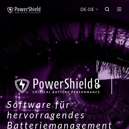
DE-DE
Software für
hervorragendes
Batteriemanagement