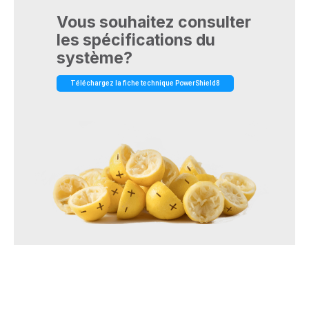
Vous souhaitez consulter
les spécifications du
système?
Téléchargez la fiche technique PowerShield8