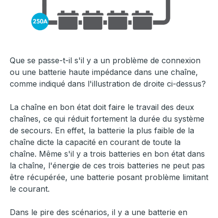
Que se passe-t-il s'il y a un problème de connexion
ou une batterie haute impédance dans une chaîne,
comme indiqué dans l'illustration de droite ci-dessus?
La chaîne en bon état doit faire le travail des deux
chaînes, ce qui réduit fortement la durée du système
de secours. En effet, la batterie la plus faible de la
chaîne dicte la capacité en courant de toute la
chaîne. Même s'il y a trois batteries en bon état dans
la chaîne, l'énergie de ces trois batteries ne peut pas
être récupérée, une batterie posant problème limitant
le courant.
Dans le pire des scénarios, il y a une batterie en